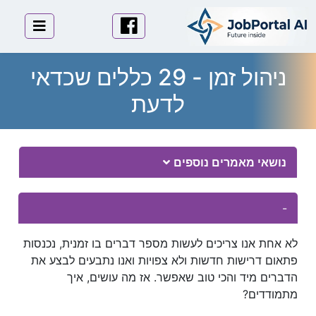
לוגו
פייסבוק
תפריט 
ניהול זמן - 29 כללים שכדאי
לדעת
Essay Body
נושאי מאמרים נוספים
-
לא אחת אנו צריכים לעשות מספר דברים בו זמנית, נכנסות
פתאום דרישות חדשות ולא צפויות ואנו נתבעים לבצע את
הדברים מיד והכי טוב שאפשר. אז מה עושים, איך
מתמודדים?