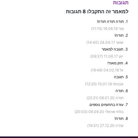
תגובות
למאמר זה התקבלו 8 תגובות
1.
תודה תודה תודה!
מור
16.06.16 (11:15)
2.
תודה!
שושי
24.04.17 (14:40)
3.
תגובה למאמר
יאן
11.06.17 (09:37)
4.
חזק מאוד!
גל
04.02.18 (19:49)
5.
תגובה
אנונימי
15.01.19 (12:25)
6.
תודה
תודה
08.01.20 (22:21)
7.
עזרה בתחומים נוספים.
בלתי פורמלי
06.09.20 (20:03)
8.
תודה!
שירה
27.12.20 (16:31)