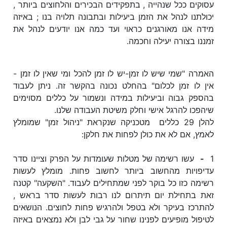
עסוקים ככל שנהייה , בתפקידים הבכירים והלחוצים ביותר ,
יכולתנו לנהל את הזמן ביעילות ובתבונה תלויה בנו ; באיזה
מידה אנו מאורגנים כראוי ועד כמה אנו יודעים לנהל את
זמננו בצורה יעילה וחכמה.
האמרה "שמי שיש לו זמן-יש לו זמן להכל ומי שאין לו זמן -
אין לו זמן לכלום" בהחלט נכונה בהקשר זה. ניתן לעבוד
בהספק גבוה וביעילות במידה ונשמור על כללים מסוימים
שיהפכו להרגל אישי וחלק משיטת העבודה שלנו.
להלן 29 כללים מטכניקה שנקראת "ניהול זמן" שמומלץ
לאמץ, אם לא את כולן לפחות את חלקן:
1
-
עשו רשימה של מטלות שעומדות על הפרק וציינו סדר
עדיפויות מהחשוב ביותר לחשוב פחות. מומלץ לעשות
רשימה כזו כל בוקר לפני שמתחילים לעבוד. "השקעה" קטנה
זאת בתחילת יום תיתרום לנו רבות לעשות סדר בראש ,
להתרכז בעיקר ולא בטפל ולהרגיש פחות לחוצים. הנושאים
לטיפול מופיעים לפנינו שחור על גבי לבן ולא נמצאים באיזה