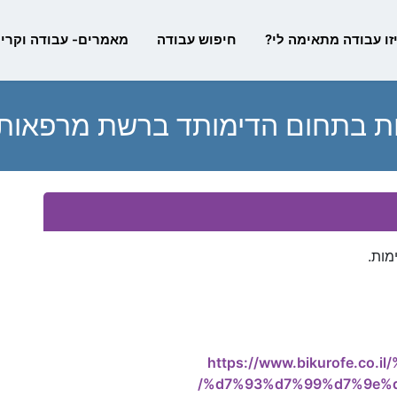
זו עבודה מתאימה לי?
חיפוש עבודה
מאמרים- עבודה וקריי
ות בתחום הדימותד ברשת מרפאות 
מות.
https://www.bikurofe.c
%d7%93%d7%99%d7%9e%d