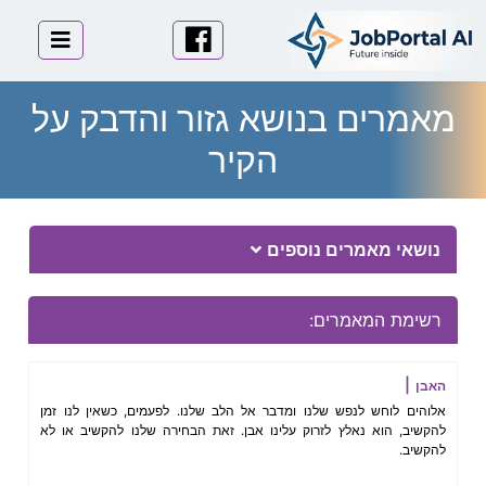
לוגו
פייסבוק
תפריט 
מאמרים בנושא גזור והדבק על
הקיר
Essay Body
נושאי מאמרים נוספים
רשימת המאמרים:
האבן
אלוהים לוחש לנפש שלנו ומדבר אל הלב שלנו. לפעמים, כשאין לנו זמן
להקשיב, הוא נאלץ לזרוק עלינו אבן. זאת הבחירה שלנו להקשיב או לא
להקשיב.