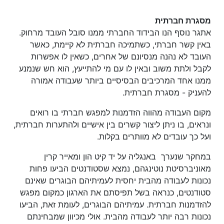
מסגרת חברתית
אתגר נוסף הנו הבידוד החברתי ממנו סובל העובד מרחוק.
באין קשר חברתי, כשתמיכה חברתית לא קיימת, כאשר
העובד לא נהנה מנסיונם של אחרים, כשאין לו אפשרות
לקבל ולתת משוב ובאין לו עם מי להתייעץ, הוא חש שנמנע
ממנו אחד המרכיבים הבסיסיים ביותר שעבודה אמורה
להעניק - מסגרת חברתית.
מקום העבודה מהווה הזדמנות למפגש חברתי בו רואים
ונראים, בו ניתן ליצור קשרים בין אישיים ולהתערות חברתית,
ועל כך עובדים לא מוותרים בקלות.
במחקר שנערך באנגליה על יד קיט הון ומאייר קרין
מאוניברסיטת נוטינגהם, נמצא שסטודנטים הביעו פחות
נכונות לעבודה מהבית יחסית לעמיתיהם הבוגרים שאינם
סטודנטים, כנראה בשל תפיסתם את הארגון כמקום מפגש
להזדמנות חברתית. עמיתיהם הבוגרים, לעומת זאת, הביעו
נכונות רבה יותר לעבודה מהבית. אולי מכיוון שמבחינתם