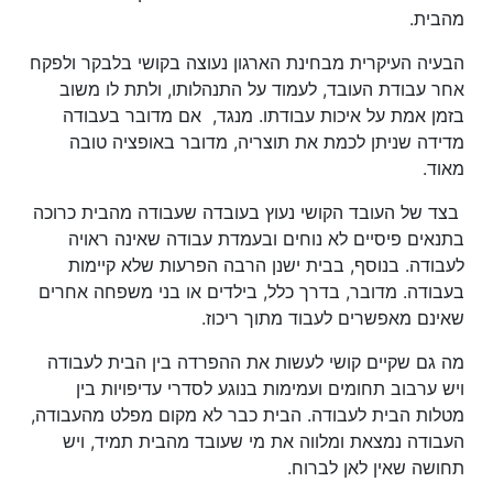
מהבית.
הבעיה העיקרית מבחינת הארגון נעוצה בקושי בלבקר ולפקח
אחר עבודת העובד, לעמוד על התנהלותו, ולתת לו משוב
בזמן אמת על איכות עבודתו. מנגד, אם מדובר בעבודה
מדידה שניתן לכמת את תוצריה, מדובר באופציה טובה
מאוד.
בצד של העובד הקושי נעוץ בעובדה שעבודה מהבית כרוכה
בתנאים פיסיים לא נוחים ובעמדת עבודה שאינה ראויה
לעבודה. בנוסף, בבית ישנן הרבה הפרעות שלא קיימות
בעבודה. מדובר, בדרך כלל, בילדים או בני משפחה אחרים
שאינם מאפשרים לעבוד מתוך ריכוז.
מה גם שקיים קושי לעשות את ההפרדה בין הבית לעבודה
ויש ערבוב תחומים ועמימות בנוגע לסדרי עדיפויות בין
מטלות הבית לעבודה. הבית כבר לא מקום מפלט מהעבודה,
העבודה נמצאת ומלווה את מי שעובד מהבית תמיד, ויש
תחושה שאין לאן לברוח.