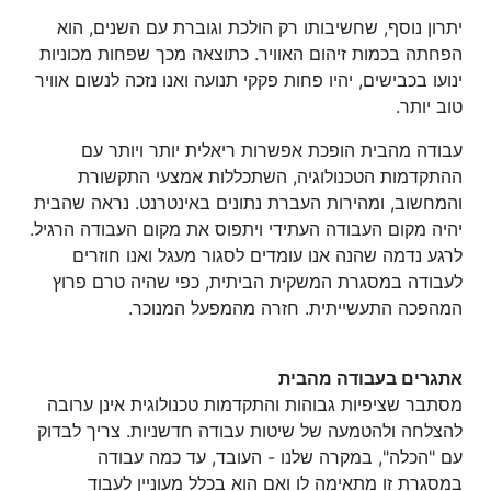
יתרון נוסף, שחשיבותו רק הולכת וגוברת עם השנים, הוא
הפחתה בכמות זיהום האוויר. כתוצאה מכך שפחות מכוניות
ינועו בכבישים, יהיו פחות פקקי תנועה ואנו נזכה לנשום אוויר
טוב יותר.
עבודה מהבית הופכת אפשרות ריאלית יותר ויותר עם
ההתקדמות הטכנולוגיה, השתכללות אמצעי התקשורת
והמחשוב, ומהירות העברת נתונים באינטרנט. נראה שהבית
יהיה מקום העבודה העתידי ויתפוס את מקום העבודה הרגיל.
לרגע נדמה שהנה אנו עומדים לסגור מעגל ואנו חוזרים
לעבודה במסגרת המשקית הביתית, כפי שהיה טרם פרוץ
המהפכה התעשייתית. חזרה מהמפעל המנוכר.
אתגרים בעבודה מהבית
מסתבר שציפיות גבוהות והתקדמות טכנולוגית אינן ערובה
להצלחה ולהטמעה של שיטות עבודה חדשניות. צריך לבדוק
עם "הכלה", במקרה שלנו - העובד, עד כמה עבודה
במסגרת זו מתאימה לו ואם הוא בכלל מעוניין לעבוד