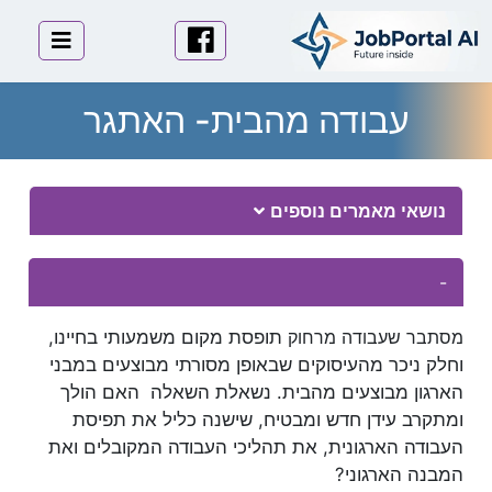
לוגו
פייסבוק
תפריט 
עבודה מהבית- האתגר
Essay Body
נושאי מאמרים נוספים
-
מסתבר שעבודה מרחוק
תופסת מקום משמעותי בחיינו,
וחלק ניכר מהעיסוקים שבאופן מסורתי מבוצעים במבני
הארגון מבוצעים מהבית.
נשאלת השאלה האם הולך
ומתקרב עידן חדש ומבטיח, שישנה כליל את תפיסת
העבודה הארגונית, את תהליכי העבודה המקובלים ואת
המבנה הארגוני?