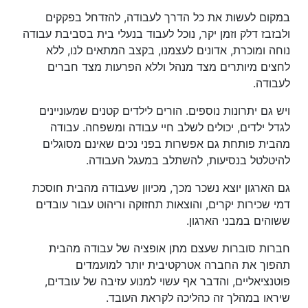
במקום לעשות את כל הדרך לעבודה, להזדחל בפקקים
ולבזבז דלק וזמן יקר, נוכל לעבוד בנעלי בית בסביבת עבודה
נוחה ומוכרת, אדונים לעצמנו, בקצב המתאים לנו, ללא
לחצים מיותרים מצד מנהל וללא הפרעות מצד חברים
לעבודה.
ויש גם יתרונות נוספים. הורים לילדים קטנים שמעוניינים
לגדל ילדים, יכולים לשלב חיי עבודה ומשפחה. עבודה
מהבית פותחת גם אפשרות בפני נכים שאינם מסוגלים
להיטלטל בנסיעות, להשתלב במעגל העבודה.
גם הארגון יוצא נשכר מכך, מכיוון שעבודה מהבית חוסכת
דמי שכירות יקרים, והוצאות תחזוקה וריהוט עבור עובדים
ששוהים במבני הארגון.
חברות סוברות שעצם מתן אופציה של עבודה מהבית
תהפוך את החברה אטרקטיבית יותר למועמדים
פוטנציאליים, והדבר אף עשוי למנוע עזיבה של עובדים,
שיראו במהלך זה כהליכה לקראת העובד.