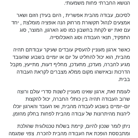
הנושא החברתי פחות משמעותי.
לסיכום, עבודה מהבית אפשרית , היום בעידן הזום ושאר
אמצעים לנהול תקשורת מרחוק הנה אופציה מומלצת , יחד
עם זאת יש לקחת בחשבון כמו סוג הארגון, המוצר, סוג
התפקיד, תנאי העבודה וסוג האוכלוסייה.
כאשר ארגון מעוניין להעסיק עובדים שעיקר עבודתם תהיה
מהבית, הוא יכול להחליט על יום או יומיים בשבוע שהעובד
מגיע לחברה, מעדכן, מתעדכן, מחליף דעות, מתייעץ, מקבל
הדרכות ובאיזשהו מקום ממלא מצברים לקראת העבודה
בבית.
לעומת זאת, ארגון שאינו מעוניין לשנות סדרי עולם ורוצה
שרוב העבודה תהיה בין כותלי החברה, יכול להקצות
יום-יומיים בשבוע לעבודה מהבית, ואז העובד והארגון יוכלו
ליהנות מהיתרונות של עבודה מהבית לפחות בחלק מהזמן.
ניתן לומר שנכון להיום, קיימת בשלות טכנולוגית שהולכת
ומתבססת הופכת את העבודה מהבית להכרח. צפוי שמגמה