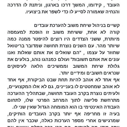
העובד , קידומו, המשך דרכו בארגון, וניתנת לו הדרכה
והנחיה שאמורה לסייע לו כדי לשפר את ביצועיו.
קשיים בניהול שיחת משוב להערכת עובדים
קורה לא אחת, ששיחת משוב זו הופכת למעמסה
מיותרת, ששני הצדדים היו רוצים להיפטר ממנה כמה
שיותר מהר. עם השנים נוצרת תחושה שמדובר בריטואל
שחוזר על עצמו , "הם שואלים את אותם שאלות ואנו
עונים את אותם תשובות" ועולם כמנהגו נוהג, בולעים את
גלולת שיחת המשוב וממשיכים הלאה לעיסוקים
שנראים חשובים ומידיים יותר.
אף אחד לא אוהב להיות תחת שבט הביקורת, אף אחד
לא אוהב שמחטטים לו בעניינים, גם לא אלו המקצועיים,
ולעיתים נוצרת בקרב העובד תחושה, שבתהליך ההערכה
מתרחשת פלישה לתוך המרחב הפרטי שלו, לתחום
העבודה האינטימי בו הוא המומחה הגדול שאין שני לו.
בעיה זו מחריפה אף יותר בקרב העובדים הותיקים,
שמרגישים אחרי מספר הערכות כאלה, שכבר אין להם