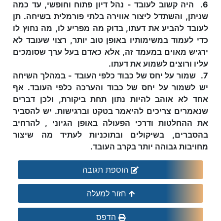
6. היה קשוב לעובד - נהל דיון פתוח וחופשי, עד כמה
שניתן, והשתדל ליצור אווירה בלתי פורמלית בשיחה. תן
לעובד להביע את דעתו, בדוק מה מפריע לו, מה נחוץ לו
כדי לעמוד במשימותיו באופן טוב יותר, רצוי שעובד לא
ירגיש מאוים במעמד זה, אלא כאדם בעל ערך שסומכים
עליו ורוצים לשמוע את דעתו.
7. שמור על יחס של כבוד כלפי העובד - במהלך השיחה
יש לשמור על יחס של כבוד והערכה כלפי העובד. אף
אחד לא אוהב להיות נתון תחת ביקורת, ולכן דברים
שנאמרים צריכים להיאמר בטקט וברגישות. יש להסביר
את ההחלטות ודרכי הפעולה באופן הגיוני , להרחיב
בהסברים, בשיקולים ובתוכניות לעתיד מה שיצור
מחויבות גבוהה יותר בקרב העובד.
הוספת תגובה
חזור למעלה
הדפס