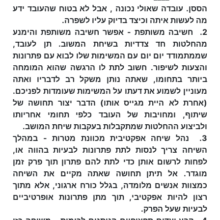
הססן. עובדה שאולי נכונה , אבל לא בטוח שהעובד ידע
מה לעשות איתה וכיצד בדיוק עליו לשפרה.
2. חשיבה משותפת - אפשר חשיבה משותפת והימנע
מהחלטות חד צדדיות בשיחת המשוב. תן לעובד,
שממתמודד יום יום עם המשימות שלו לבוא עם פתרונות
והצעות לשיפור. חשוב לתת לו הרגשה שהוא המומחה
ביותר בתחומו, שאתה נותן משקל רב לדבריו ואתה
מעוניין לשמוע את דעתו על המשימות שעומדות לפניכם.
(אחרת לא היית מגייס אותו) הדבר יצור תחושה של
שיתוף, ומחויבות של העובד כלפי תחומי אחריותו
ולביצוע ההחלטות שמתקבלות בעקבות שיחת המושב.
3. נהל שיחה אפקטיבית מכוונת מטרות - במהלך
השיחה צריך לנסות לתת פתרונות לבעיות בהווה או,
לפחות לרשום אותן כדי לתת להם פתרון תוך פרק זמן
מוגדר. אל תיתן תחושה שאתה מקיים את השיחה
כמצוות אנשים מלומדה, בגלל כורח ארגוני, אלא מתוך
רצון להיות אפקטיבי, תוך מתן פתרונות אופרטיביים
לבעיות שעל הפרק.