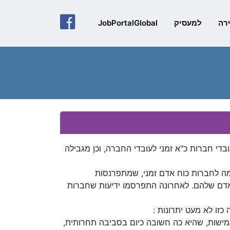
פייסבוק
רה
למעסיק
JobPortalGlobal
י חברות כ"א זמני לעובדי החברה, וכן מגבילה
ימה לחברות כוח אדם זמני, שמתפרנסות
דם שלהם. לאחרונה התפרסמו ידיעות שחברות
כזו לא מעט יתרונות :
ישות, שהיא כה חשובה כיום בסביבה תחרותית,