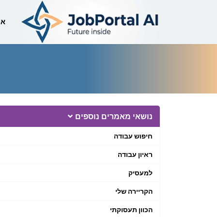
לוגו
אי
Essay Body
נושאי מאמרים נוספים
חיפוש עבודה
ראיון עבודה
למעסיק
הקריירה שלי
הכוון תעסוקתי