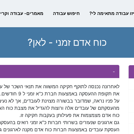
זו עבודה מתאימה לי?
חיפוש עבודה
מאמרים- עבודה וקריי
כוח אדם זמני - לאן?
-
לאחרונה נכנסה לתוקף חקיקה המשווה את תנאי השכר של עובד
את תקופת ההעסקה באמצעות חברת כ"א זמני ל 9 חודשים.
על פניו נראה, שמדובר בבשורה מצוינת לעובדים, אך לא נע
מהעסקתם של עובדים אלה ורוצות להגדיל את מצבת כוח הא
כוח אדם מצמצמות את פעילותן בעקבות חקיקה זו.
גם ארגונים שנעזרים בשרותי חברות כ"א זמני רואים בהעסקה 
העסקת עובדים באמצעות חברות כוח אדם מקנה לארגונים גמ