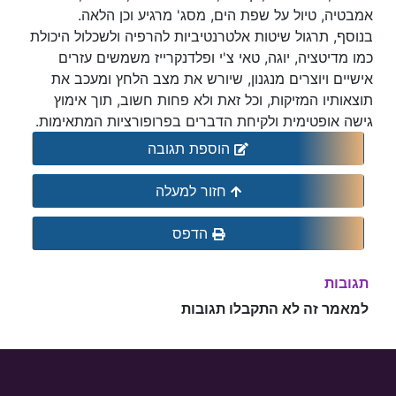
אמבטיה, טיול על שפת הים, מסג' מרגיע וכן הלאה.
בנוסף, תרגול שיטות אלטרנטיביות להרפיה ולשכלול היכולת
כמו מדיטציה, יוגה, טאי צ'י ופלדנקרייז משמשים עזרים
אישיים ויוצרים מנגנון, שיורש את מצב הלחץ ומעכב את
תוצאותיו המזיקות, וכל זאת ולא פחות חשוב, תוך אימוץ
גישה אופטימית ולקיחת הדברים בפרופורציות המתאימות.
הוספת תגובה
חזור למעלה
הדפס
תגובות
למאמר זה לא התקבלו תגובות