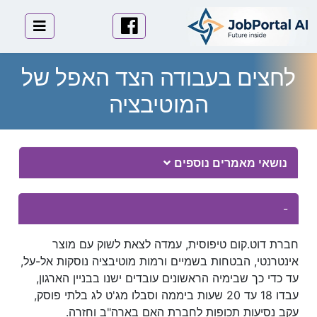
לוגו
פייסבוק
תפריט 
לחצים בעבודה הצד האפל של
המוטיבציה
Essay Body
נושאי מאמרים נוספים
-
חברת דוט.קום טיפוסית, עמדה לצאת לשוק עם מוצר
אינטרנטי, הבטחות בשמיים ורמות מוטיבציה נוסקות אל-על,
עד כדי כך שבימיה הראשונים עובדים ישנו בבניין הארגון,
עבדו 18 עד 20 שעות ביממה וסבלו מג'ט לג בלתי פוסק,
עקב נסיעות תכופות לחברת האם בארה"ב וחזרה.