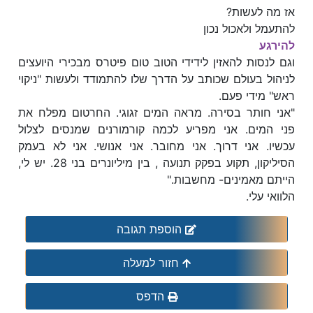
אז מה לעשות?
להתעמל ולאכול נכון
להירגע
וגם לנסות להאזין לידידי הטוב טום פיטרס מבכירי היועצים
לניהול בעולם שכותב על הדרך שלו להתמודד ולעשות "ניקוי
ראש" מידי פעם.
"אני חותר בסירה. מראה המים זגוגי. החרטום מפלח את
פני המים. אני מפריע לכמה קורמורנים שמנסים לצלול
עכשיו. אני דרוך. אני מחובר. אני אנושי. אני לא בעמק
הסיליקון, תקוע בפקק תנועה , בין מיליונרים בני 28. יש לי,
הייתם מאמינים- מחשבות."
הלוואי עלי.
הוספת תגובה
חזור למעלה
הדפס