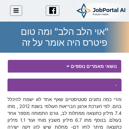
לוגו
פייסבוק
תפריט 
"אוי הלב הלב" ומה טום
פיטרס היה אומר על זה
Essay Body
נושאי מאמרים נוספים
-
והרי כמה נתונים סטטיסטיים שאף אחד לא ישמח להיכלל
בהם. לפי הערכת ארגון הבריאות העולמי בשנת 2012 , מתו
7.4 מיליון כתוצאה ממחלות לב, גורם התמותה מספר אחד
בעולם. בנוסף מתו 6.7 מיליון משבץ מוחי ועוד 1.1 מיליון
כתוצאה מיתר לחץ דם- מחלות שיש להן זיקה ישירה