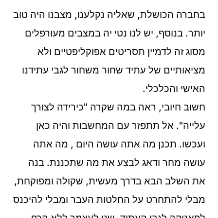
בחברה הכושלת, שאליה נקלענו, מצבנו היה טוב
יותר. בנוסף, יש לנו נטי יה במצבים מעורפלים
מסוג זה לדמיין תסריטים אפוקליפטיים ולא
מציאותיים של עתיד שחור משחור לגבי עתידנו
האישי והכלכלי.
חשוב חיובי, ראה במה שקרה "כירידה לצורך
עלייה". אל תתפזר עם המחשבות והיה כאן
ועכשו. תכנן מה אתה עושה היום , מה אתה
עושה מחר ודאג לבצע את מה שתכננת. בנה
את השלב הבא בדרך מעשית, שקולה ומפוקחת,
מבלי להתחרט על החלטות העבר ומבלי להיכנס
לפאניקה לגבי העתיד. שנן לעצמך ללא הרף