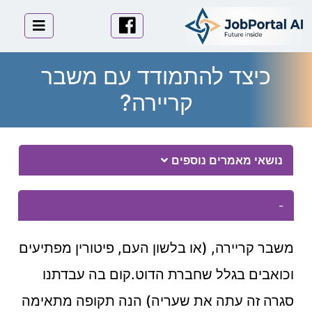
לוגו
פייסבוק
תפריט 
כיצד להתמודד עם משבר
קריירה?
Essay Body
נושאי מאמרים נוספים
-
משבר קריירה, (או בלשון העם, פיטורין מפתיעים
וכואבים בגלל שחברת הדוט.קום בה עבדתנו
סגרה זה עתה את שעריה) הנה תקופה מתאימה